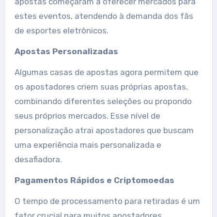
apostas começaram a oferecer mercados para
estes eventos, atendendo à demanda dos fãs
de esportes eletrônicos.
Apostas Personalizadas
Algumas casas de apostas agora permitem que
os apostadores criem suas próprias apostas,
combinando diferentes seleções ou propondo
seus próprios mercados. Esse nível de
personalização atrai apostadores que buscam
uma experiência mais personalizada e
desafiadora.
Pagamentos Rápidos e Criptomoedas
O tempo de processamento para retiradas é um
fator crucial para muitos apostadores.