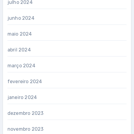
julho 2024
junho 2024
maio 2024
abril 2024
março 2024
fevereiro 2024
janeiro 2024
dezembro 2023
novembro 2023