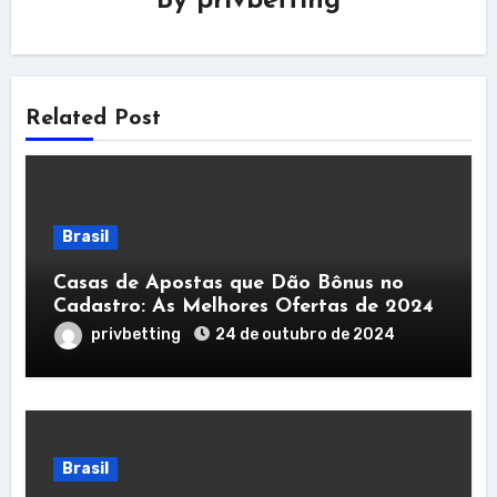
By
privbetting
Related Post
Brasil
Casas de Apostas que Dão Bônus no
Cadastro: As Melhores Ofertas de 2024
privbetting
24 de outubro de 2024
Brasil