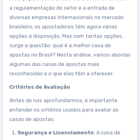
a regulamentação do setor e a entrada de
diversas empresas internacionais no mercado
brasileiro, os apostadores têm agora várias
opções à disposição. Mas com tantas opções,
surge a questão: qual é a melhor casa de
apostas no Brasil? Nesta análise, vamos abordar
algumas das casas de apostas mais
reconhecidas e o que elas têm a oferecer.
Critérios de Avaliação
Antes de nos aprofundarmos, é importante
entender os critérios usados para avaliar as
casas de apostas:
Segurança e Licenciamento
: A casa de