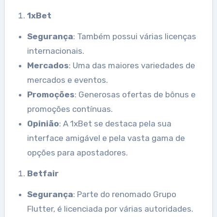
1xBet
Segurança
: Também possui várias licenças
internacionais.
Mercados
: Uma das maiores variedades de
mercados e eventos.
Promoções
: Generosas ofertas de bônus e
promoções contínuas.
Opinião
: A 1xBet se destaca pela sua
interface amigável e pela vasta gama de
opções para apostadores.
Betfair
Segurança
: Parte do renomado Grupo
Flutter, é licenciada por várias autoridades.