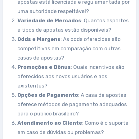
apostas está licenciada e regulamentada por
uma autoridade respeitável?
Variedade de Mercados
: Quantos esportes
e tipos de apostas estão disponíveis?
Odds e Margens
: As odds oferecidas são
competitivas em comparação com outras
casas de apostas?
Promoções e Bônus
: Quais incentivos são
oferecidos aos novos usuários e aos
existentes?
Opções de Pagamento
: A casa de apostas
oferece métodos de pagamento adequados
para o público brasileiro?
Atendimento ao Cliente
: Como é o suporte
em caso de dúvidas ou problemas?