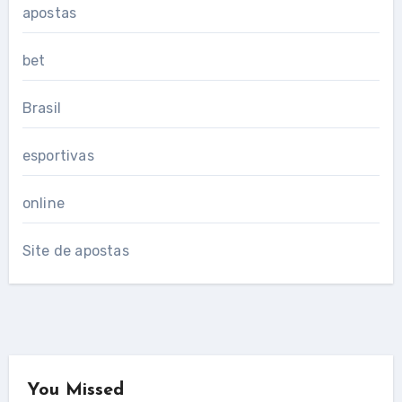
apostas
bet
Brasil
esportivas
online
Site de apostas
You Missed