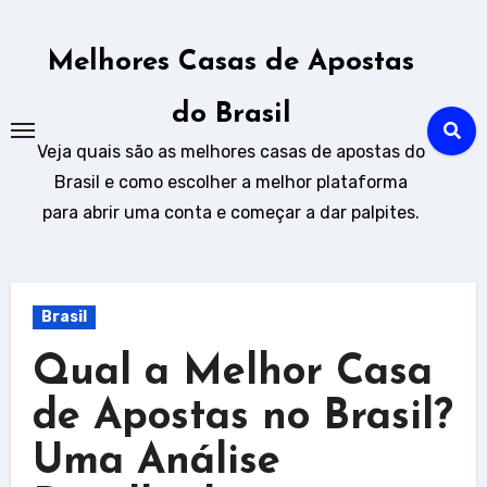
Skip
to
Melhores Casas de Apostas
content
do Brasil
Veja quais são as melhores casas de apostas do
Brasil e como escolher a melhor plataforma
para abrir uma conta e começar a dar palpites.
Brasil
Qual a Melhor Casa
de Apostas no Brasil?
Uma Análise