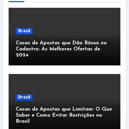
Brasil
Casas de Apostas que Dão Bônus no
Cadastro: As Melhores Ofertas de
2024
Brasil
Casas de Apostas que Limitam: O Que
Saber e Como Evitar Restrições no
Brasil