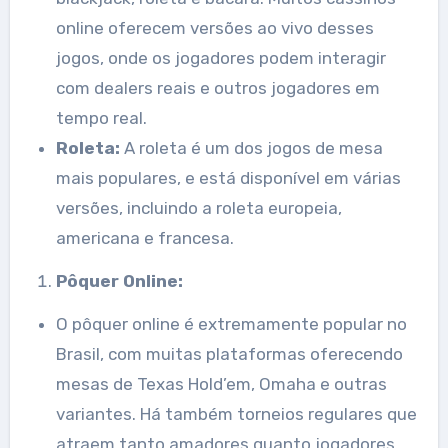
online oferecem versões ao vivo desses
jogos, onde os jogadores podem interagir
com dealers reais e outros jogadores em
tempo real.
Roleta:
A roleta é um dos jogos de mesa
mais populares, e está disponível em várias
versões, incluindo a roleta europeia,
americana e francesa.
Pôquer Online:
O pôquer online é extremamente popular no
Brasil, com muitas plataformas oferecendo
mesas de Texas Hold’em, Omaha e outras
variantes. Há também torneios regulares que
atraem tanto amadores quanto jogadores