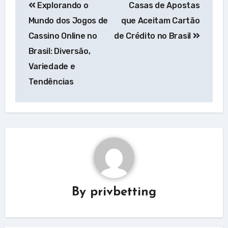
Explorando o
Casas de Apostas
de
Mundo dos Jogos de
que Aceitam Cartão
Post
Cassino Online no
de Crédito no Brasil
Brasil: Diversão,
Variedade e
Tendências
By
privbetting