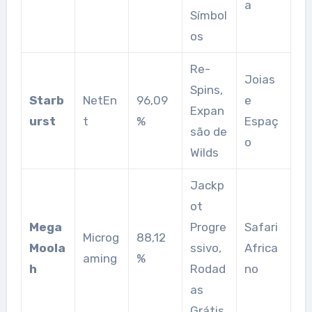
a
Símbol
os
Re-
Joias
Spins,
Starb
NetEn
96,09
e
Expan
urst
t
%
Espaç
são de
o
Wilds
Jackp
ot
Mega
Progre
Safari
Microg
88,12
Moola
ssivo,
Africa
aming
%
h
Rodad
no
as
Grátis