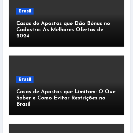
Brasil
Casas de Apostas que Dão Bônus no
Cadastro: As Melhores Ofertas de
2024
Brasil
Casas de Apostas que Limitam: O Que
Saber e Como Evitar Restrições no
Brasil