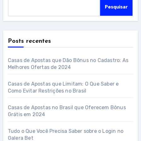
Pesquisar
Posts recentes
Casas de Apostas que Dão Bônus no Cadastro: As
Melhores Ofertas de 2024
Casas de Apostas que Limitam: O Que Saber e
Como Evitar Restrições no Brasil
Casas de Apostas no Brasil que Oferecem Bônus
Grátis em 2024
Tudo o Que Você Precisa Saber sobre o Login no
Galera Bet