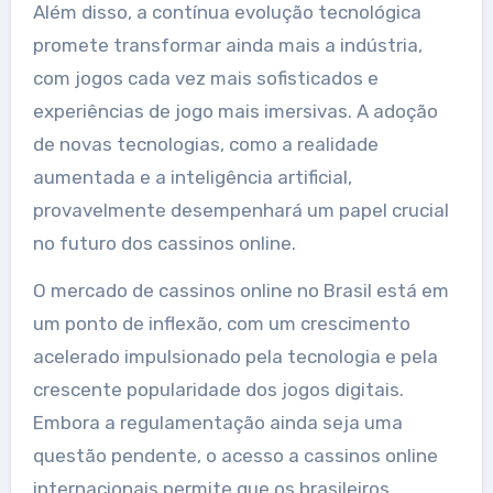
Além disso, a contínua evolução tecnológica
promete transformar ainda mais a indústria,
com jogos cada vez mais sofisticados e
experiências de jogo mais imersivas. A adoção
de novas tecnologias, como a realidade
aumentada e a inteligência artificial,
provavelmente desempenhará um papel crucial
no futuro dos cassinos online.
O mercado de cassinos online no Brasil está em
um ponto de inflexão, com um crescimento
acelerado impulsionado pela tecnologia e pela
crescente popularidade dos jogos digitais.
Embora a regulamentação ainda seja uma
questão pendente, o acesso a cassinos online
internacionais permite que os brasileiros