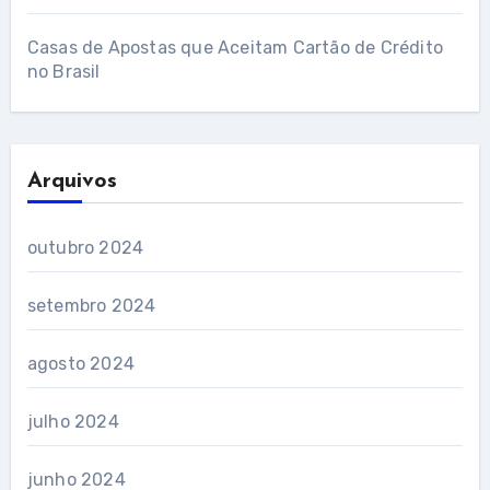
Casas de Apostas que Aceitam Cartão de Crédito
no Brasil
Arquivos
outubro 2024
setembro 2024
agosto 2024
julho 2024
junho 2024