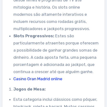
mitologia e história. Os slots online
modernos são altamente interativos e
incluem recursos como rodadas grátis,
multiplicadores e jackpots progressivos.
Slots Progressivos:
Estes são
particularmente atraentes porque oferecem
a possibilidade de ganhar grandes somas de
dinheiro. A cada aposta feita, uma pequena
porcentagem é adicionada ao jackpot, que
continua a crescer até que alguém ganhe.
Casino Gran Madrid online
Jogos de Mesa:
Esta categoria inclui clássicos como pôquer,
blackjack, roleta e bacará. Muitos cassinos