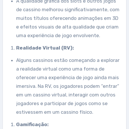
A qualidade gráfica dos slots e outros jogos
de cassino melhorou significativamente, com
muitos títulos oferecendo animações em 3D
e efeitos visuais de alta qualidade que criam
uma experiência de jogo envolvente.
Realidade Virtual (RV):
Alguns cassinos estão começando a explorar
a realidade virtual como uma forma de
oferecer uma experiência de jogo ainda mais
imersiva. Na RV, os jogadores podem “entrar”
em um cassino virtual, interagir com outros
jogadores e participar de jogos como se
estivessem em um cassino físico.
Gamificação: