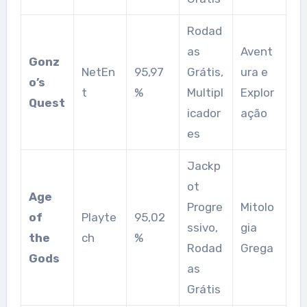
Rodad
as
Avent
Gonz
NetEn
95,97
Grátis,
ura e
o’s
t
%
Multipl
Explor
Quest
icador
ação
es
Jackp
ot
Age
Progre
Mitolo
of
Playte
95,02
ssivo,
gia
the
ch
%
Rodad
Grega
Gods
as
Grátis