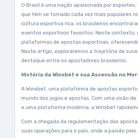
O Brasil é uma nação apaixonada por esportes,
que têm se tornado cada vez mais populares n
cultura esportiva rica, os brasileiros encontr
eventos esportivos favoritos. Neste contexto,
plataformas de apostas esportivas, oferecendo
Neste artigo, exploraremos a trajetória de su
destaque entre os apostadores brasileiros.
História da Winxbet e sua Ascensão no Mer
A Winxbet, uma plataforma de apostas esportiva
mundo dos jogos e apostas. Com uma visão de 
e uma plataforma moderna, a Winxbet rapidame
Com a chegada da regulamentação das apostas e
suas operações para o país, onde a paixão pel