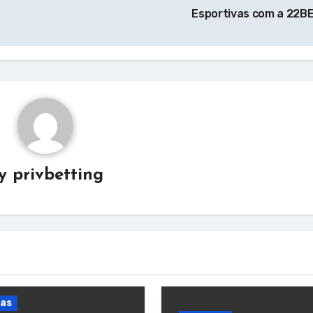
Esportivas com a 22B
By
privbetting
as