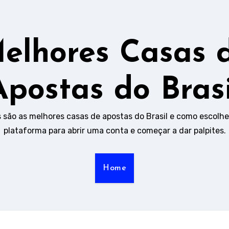
elhores Casas 
Apostas do Brasi
s são as melhores casas de apostas do Brasil e como escolhe
plataforma para abrir uma conta e começar a dar palpites.
Home