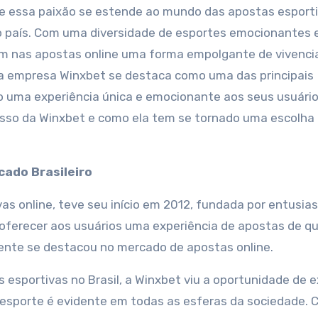
 e essa paixão se estende ao mundo das apostas esporti
o país. Com uma diversidade de esportes emocionantes
aram nas apostas online uma forma empolgante de vivenci
 a empresa Winxbet se destaca como uma das principais
 uma experiência única e emocionante aos seus usuário
cesso da Winxbet e como ela tem se tornado uma escolha
cado Brasileiro
s online, teve seu início em 2012, fundada por entusia
oferecer aos usuários uma experiência de apostas de qu
nte se destacou no mercado de apostas online.
sportivas no Brasil, a Winxbet viu a oportunidade de e
o esporte é evidente em todas as esferas da sociedade.