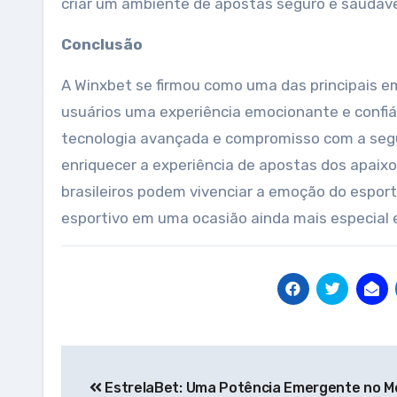
criar um ambiente de apostas seguro e saudável
Conclusão
A Winxbet se firmou como uma das principais e
usuários uma experiência emocionante e confi
tecnologia avançada e compromisso com a segur
enriquecer a experiência de apostas dos apaixo
brasileiros podem vivenciar a emoção do espo
esportivo em uma ocasião ainda mais especial
Navegação
EstrelaBet: Uma Potência Emergente no M