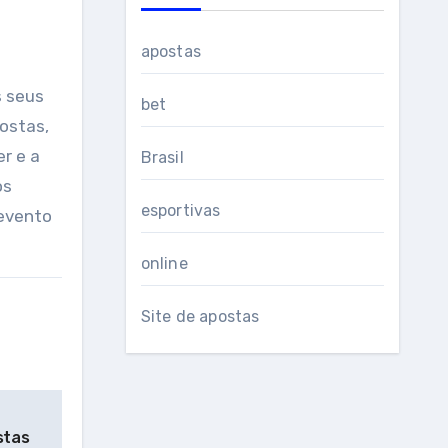
apostas
s seus
bet
ostas,
r e a
Brasil
os
esportivas
 evento
online
Site de apostas
stas