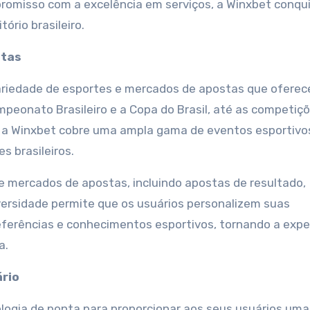
omisso com a excelência em serviços, a Winxbet conqu
ório brasileiro.
stas
variedade de esportes e mercados de apostas que oferec
mpeonato Brasileiro e a Copa do Brasil, até as competiç
, a Winxbet cobre uma ampla gama de eventos esportivo
s brasileiros.
de mercados de apostas, incluindo apostas de resultado,
iversidade permite que os usuários personalizem suas
ferências e conhecimentos esportivos, tornando a expe
a.
ário
ologia de ponta para proporcionar aos seus usuários uma