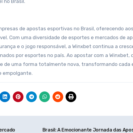
 no Brasil.
mpresas de apostas esportivas no Brasil, oferecendo ao
ável. Com uma diversidade de esportes e mercados de ap
ança e o jogo responsável, a Winxbet continua a cresce
nados por esportes no país. Ao apostar com a Winxbet, 
rte de uma forma totalmente nova, transformando cada
 e empolgante.
ercado
Brasil: A Emocionante Jornada das Apo