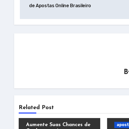
de
de Apostas Online Brasileiro
Post
Related Post
apostas
Aumente Suas Chances de
apost