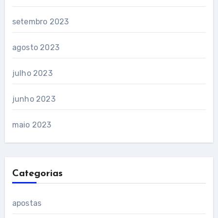
setembro 2023
agosto 2023
julho 2023
junho 2023
maio 2023
Categorias
apostas