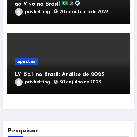
ao Vivo no Brasil
privbetting
20 de outubro de 2023
apostas
LV BET no Brasil: Análise de 2023
privbetting
30 de julho de 2023
Pesquisar