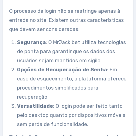
O processo de login não se restringe apenas à
entrada no site. Existem outras características
que devem ser consideradas:
Segurança
: O MrJack.bet utiliza tecnologias
de ponta para garantir que os dados dos
usuários sejam mantidos em sigilo.
Opções de Recuperação de Senha
: Em
caso de esquecimento, a plataforma oferece
procedimentos simplificados para
recuperação.
Versatilidade
: O login pode ser feito tanto
pelo desktop quanto por dispositivos móveis,
sem perda de funcionalidade.