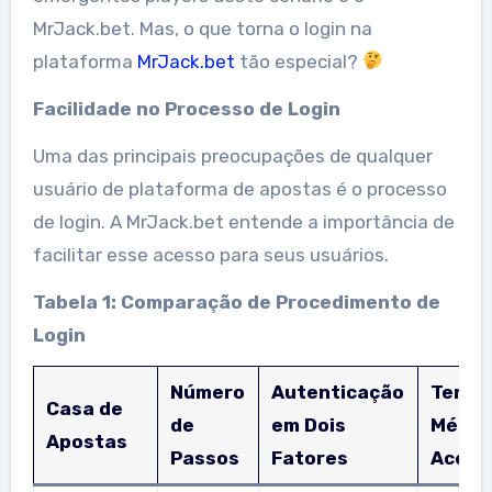
MrJack.bet. Mas, o que torna o login na
plataforma
MrJack.bet
tão especial?
Facilidade no Processo de Login
Uma das principais preocupações de qualquer
usuário de plataforma de apostas é o processo
de login. A MrJack.bet entende a importância de
facilitar esse acesso para seus usuários.
Tabela 1: Comparação de Procedimento de
Login
Número
Autenticação
Temp
Casa de
de
em Dois
Médio
Apostas
Passos
Fatores
Acess