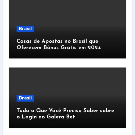
Brasil
Casas de Apostas no Brasil que
Oferecem Bônus Grátis em 2024
Brasil
Tudo o Que Você Precisa Saber sobre
o Login no Galera Bet