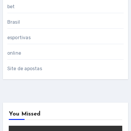
bet
Brasil
esportivas
online
Site de apostas
You Missed