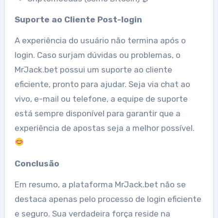
Suporte ao Cliente Post-login
A experiência do usuário não termina após o
login. Caso surjam dúvidas ou problemas, o
MrJack.bet possui um suporte ao cliente
eficiente, pronto para ajudar. Seja via chat ao
vivo, e-mail ou telefone, a equipe de suporte
está sempre disponível para garantir que a
experiência de apostas seja a melhor possível.
Conclusão
Em resumo, a plataforma MrJack.bet não se
destaca apenas pelo processo de login eficiente
e seguro. Sua verdadeira força reside na