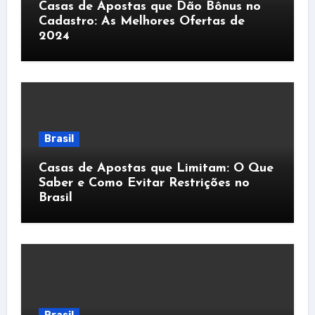
Casas de Apostas que Dão Bônus no
Cadastro: As Melhores Ofertas de
2024
Brasil
Casas de Apostas que Limitam: O Que
Saber e Como Evitar Restrições no
Brasil