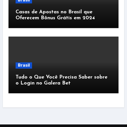
Brasil
Casas de Apostas no Brasil que
Oferecem Bônus Grátis em 2024
Brasil
Tudo o Que Você Precisa Saber sobre
o Login no Galera Bet