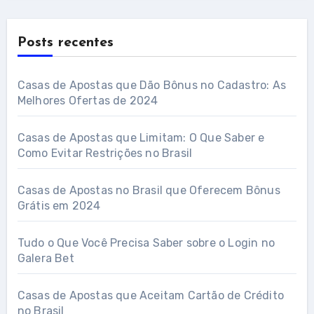
Posts recentes
Casas de Apostas que Dão Bônus no Cadastro: As
Melhores Ofertas de 2024
Casas de Apostas que Limitam: O Que Saber e
Como Evitar Restrições no Brasil
Casas de Apostas no Brasil que Oferecem Bônus
Grátis em 2024
Tudo o Que Você Precisa Saber sobre o Login no
Galera Bet
Casas de Apostas que Aceitam Cartão de Crédito
no Brasil