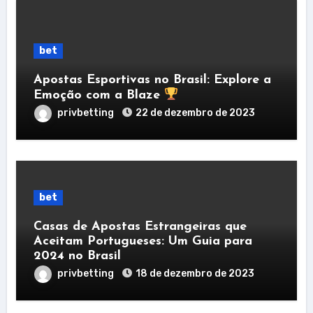
bet
Apostas Esportivas no Brasil: Explore a
Emoção com a Blaze
privbetting
22 de dezembro de 2023
bet
Casas de Apostas Estrangeiras que
Aceitam Portugueses: Um Guia para
2024 no Brasil
privbetting
18 de dezembro de 2023