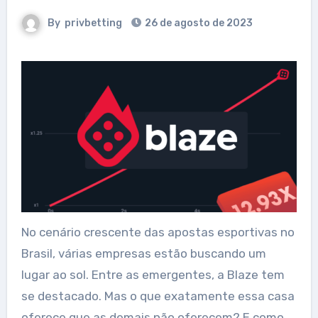
By
privbetting
26 de agosto de 2023
No cenário crescente das apostas esportivas no
Brasil, várias empresas estão buscando um
lugar ao sol. Entre as emergentes, a Blaze tem
se destacado. Mas o que exatamente essa casa
oferece que as demais não oferecem? E como