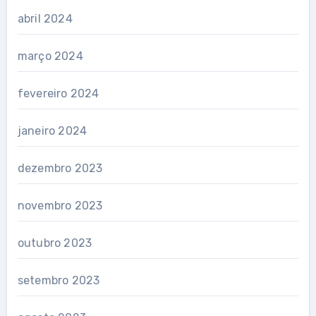
abril 2024
março 2024
fevereiro 2024
janeiro 2024
dezembro 2023
novembro 2023
outubro 2023
setembro 2023