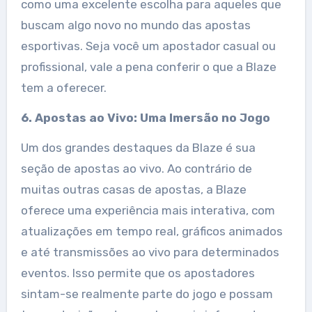
como uma excelente escolha para aqueles que
buscam algo novo no mundo das apostas
esportivas. Seja você um apostador casual ou
profissional, vale a pena conferir o que a Blaze
tem a oferecer.
6. Apostas ao Vivo: Uma Imersão no Jogo
Um dos grandes destaques da Blaze é sua
seção de apostas ao vivo. Ao contrário de
muitas outras casas de apostas, a Blaze
oferece uma experiência mais interativa, com
atualizações em tempo real, gráficos animados
e até transmissões ao vivo para determinados
eventos. Isso permite que os apostadores
sintam-se realmente parte do jogo e possam