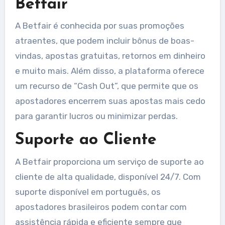
Betfair
A Betfair é conhecida por suas promoções
atraentes, que podem incluir bônus de boas-
vindas, apostas gratuitas, retornos em dinheiro
e muito mais. Além disso, a plataforma oferece
um recurso de “Cash Out”, que permite que os
apostadores encerrem suas apostas mais cedo
para garantir lucros ou minimizar perdas.
Suporte ao Cliente
A Betfair proporciona um serviço de suporte ao
cliente de alta qualidade, disponível 24/7. Com
suporte disponível em português, os
apostadores brasileiros podem contar com
assistência rápida e eficiente sempre que