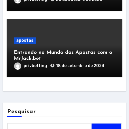
apostas
Entrando no Mundo das Apostas com o
MrJack.bet
privbetting
18 de setembro de 2023
Pesquisar