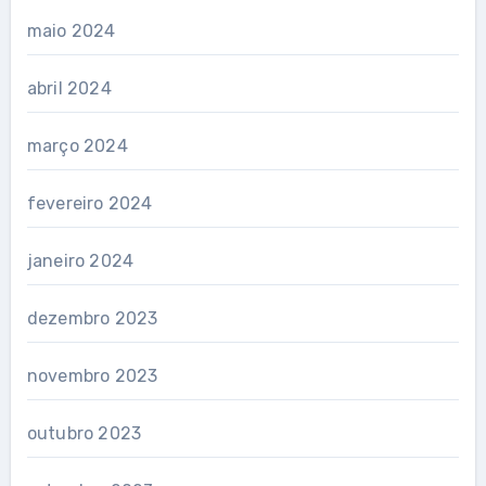
maio 2024
abril 2024
março 2024
fevereiro 2024
janeiro 2024
dezembro 2023
novembro 2023
outubro 2023