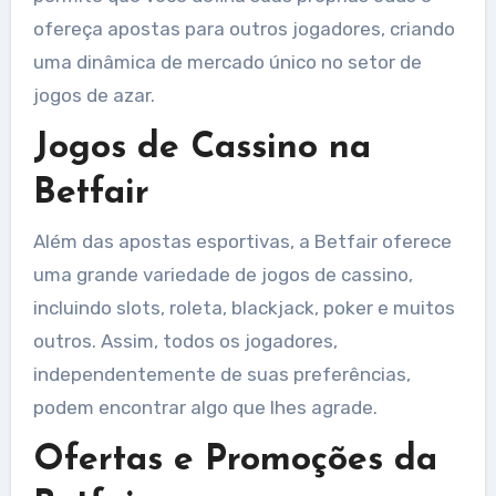
ofereça apostas para outros jogadores, criando
uma dinâmica de mercado único no setor de
jogos de azar.
Jogos de Cassino na
Betfair
Além das apostas esportivas, a Betfair oferece
uma grande variedade de jogos de cassino,
incluindo slots, roleta, blackjack, poker e muitos
outros. Assim, todos os jogadores,
independentemente de suas preferências,
podem encontrar algo que lhes agrade.
Ofertas e Promoções da