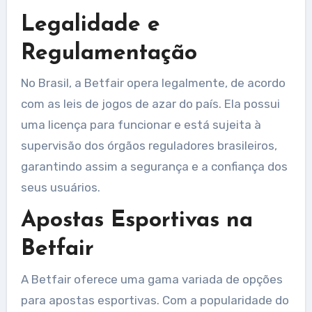
Legalidade e
Regulamentação
No Brasil, a Betfair opera legalmente, de acordo
com as leis de jogos de azar do país. Ela possui
uma licença para funcionar e está sujeita à
supervisão dos órgãos reguladores brasileiros,
garantindo assim a segurança e a confiança dos
seus usuários.
Apostas Esportivas na
Betfair
A Betfair oferece uma gama variada de opções
para apostas esportivas. Com a popularidade do