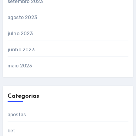
setembro 2023
agosto 2023
julho 2023
junho 2023
maio 2023
Categorias
apostas
bet