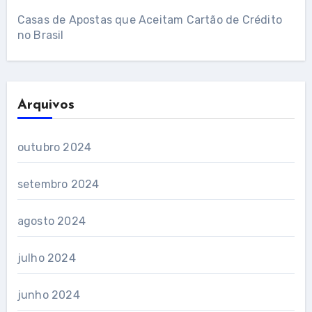
Casas de Apostas que Aceitam Cartão de Crédito
no Brasil
Arquivos
outubro 2024
setembro 2024
agosto 2024
julho 2024
junho 2024