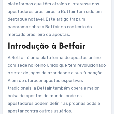
plataformas que têm atraído o interesse dos
apostadores brasileiros, a Betfair tem sido um
destaque notável. Este artigo traz um
panorama sobre a Betfair no contexto do
mercado brasileiro de apostas.
Introdução à Betfair
A Betfair é uma plataforma de apostas online
com sede no Reino Unido que tem revolucionado
o setor de jogos de azar desde a sua fundação.
Além de oferecer apostas esportivas
tradicionais, a Betfair também opera a maior
bolsa de apostas do mundo, onde os
apostadores podem definir as próprias odds e
apostar contra outros usuários.