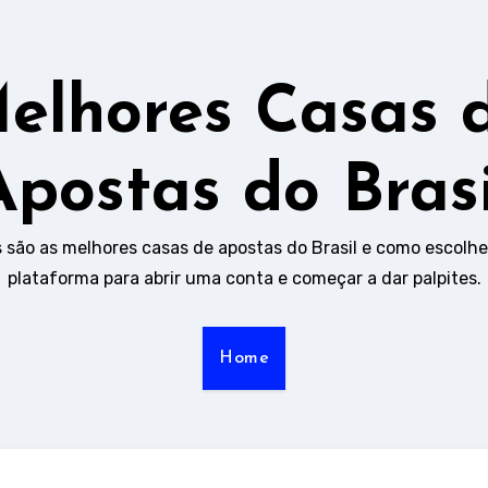
elhores Casas 
Apostas do Brasi
s são as melhores casas de apostas do Brasil e como escolhe
plataforma para abrir uma conta e começar a dar palpites.
Home