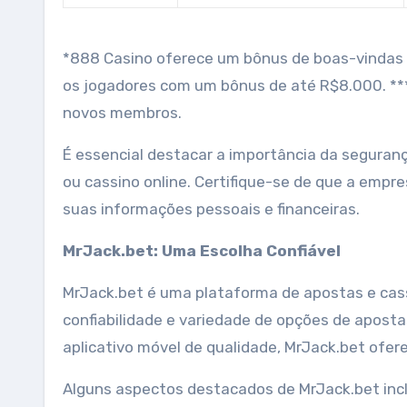
*888 Casino oferece um bônus de boas-vindas 
os jogadores com um bônus de até R$8.000. *
novos membros.
É essencial destacar a importância da seguran
ou cassino online. Certifique-se de que a empr
suas informações pessoais e financeiras.
MrJack.bet: Uma Escolha Confiável
MrJack.bet é uma plataforma de apostas e cass
confiabilidade e variedade de opções de aposta
aplicativo móvel de qualidade, MrJack.bet ofer
Alguns aspectos destacados de MrJack.bet inc