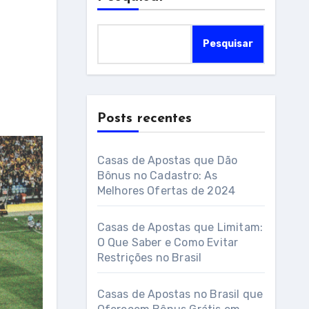
Pesquisar
Posts recentes
Casas de Apostas que Dão
Bônus no Cadastro: As
Melhores Ofertas de 2024
Casas de Apostas que Limitam:
O Que Saber e Como Evitar
Restrições no Brasil
Casas de Apostas no Brasil que