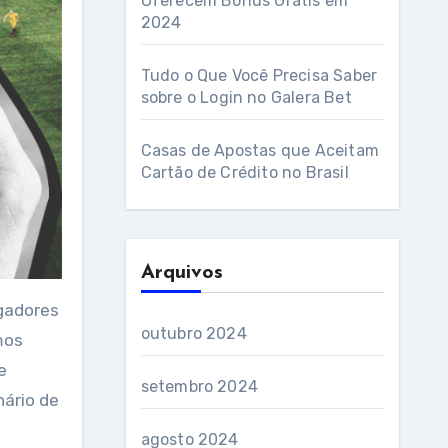
Oferecem Bônus Grátis em
2024
Tudo o Que Você Precisa Saber
sobre o Login no Galera Bet
Casas de Apostas que Aceitam
Cartão de Crédito no Brasil
Arquivos
outubro 2024
mos
e
setembro 2024
nário de
agosto 2024