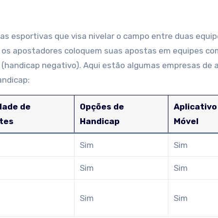
as esportivas que visa nivelar o campo entre duas equi
que os apostadores coloquem suas apostas em equipes c
(handicap negativo). Aqui estão algumas empresas de 
andicap:
dade de
Opções de
Aplicativo
tes
Handicap
Móvel
Sim
Sim
Sim
Sim
Sim
Sim