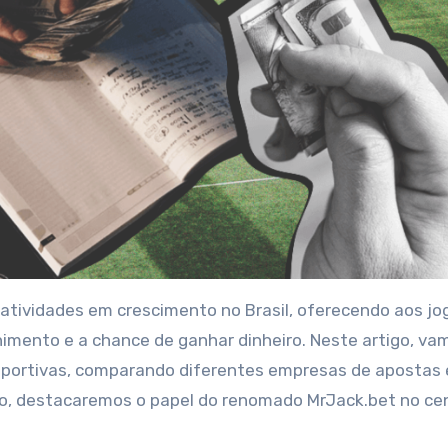
mento e a chance de ganhar dinheiro. Neste artigo, va
esportivas, comparando diferentes empresas de apostas 
sso, destacaremos o papel do renomado MrJack.bet no ce