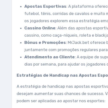
Apostas Esportivas
: A plataforma oferec
futebol, tênis, corridas de cavalos e muito
os jogadores explorem essa estratégia em
Cassino Online
: Além das apostas esport
cassino, como caça-níqueis, roleta e black
Bônus e Promoções
: MrJack.bet oferece
juntamente com promoções regulares para 
Atendimento ao Cliente
: A equipe de sup
dias por semana, para ajudar os jogadores
Estratégias de Handicap nas Apostas Espo
A estratégia de handicap nas apostas esporti
desejam aumentar suas chances de sucesso. V
podem ser aplicadas ao apostar nos esportes: