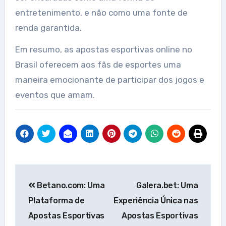
entretenimento, e não como uma fonte de
renda garantida.
Em resumo, as apostas esportivas online no
Brasil oferecem aos fãs de esportes uma
maneira emocionante de participar dos jogos e
eventos que amam.
Navegação
Betano.com: Uma
Galera.bet: Uma
de
Plataforma de
Experiência Única nas
Post
Apostas Esportivas
Apostas Esportivas