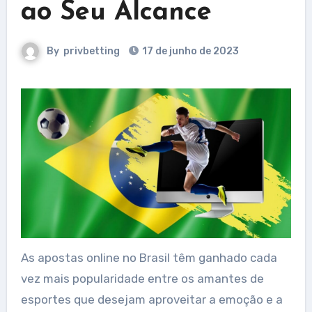
ao Seu Alcance
By
privbetting
17 de junho de 2023
As apostas online no Brasil têm ganhado cada
vez mais popularidade entre os amantes de
esportes que desejam aproveitar a emoção e a