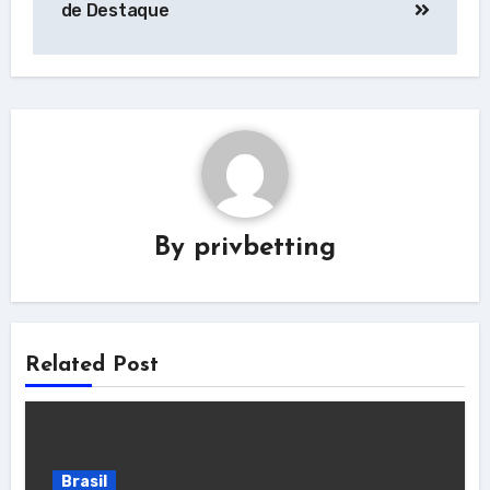
de Destaque
By
privbetting
Related Post
Brasil