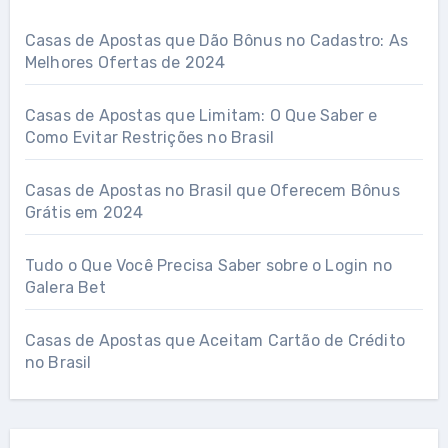
Casas de Apostas que Dão Bônus no Cadastro: As
Melhores Ofertas de 2024
Casas de Apostas que Limitam: O Que Saber e
Como Evitar Restrições no Brasil
Casas de Apostas no Brasil que Oferecem Bônus
Grátis em 2024
Tudo o Que Você Precisa Saber sobre o Login no
Galera Bet
Casas de Apostas que Aceitam Cartão de Crédito
no Brasil