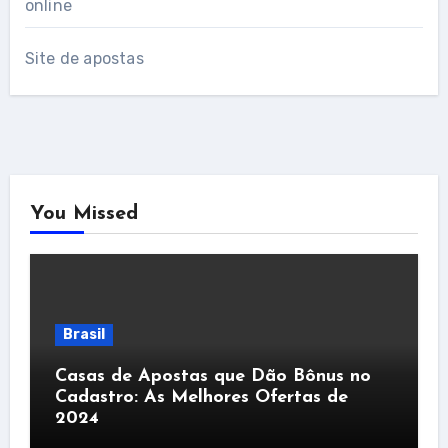
online
Site de apostas
You Missed
Brasil
Casas de Apostas que Dão Bônus no
Cadastro: As Melhores Ofertas de
2024