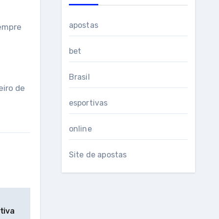
apostas
sempre
bet
Brasil
eiro de
esportivas
online
Site de apostas
tiva