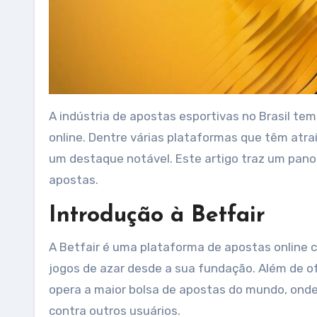
A indústria de apostas esportivas no Brasil tem crescido rapidamente após a legalização recente das apostas
online. Dentre várias plataformas que têm atraí
um destaque notável. Este artigo traz um pano
apostas.
Introdução à Betfair
A Betfair é uma plataforma de apostas online 
jogos de azar desde a sua fundação. Além de o
opera a maior bolsa de apostas do mundo, onde
contra outros usuários.