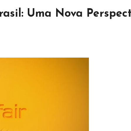
rasil: Uma Nova Perspect