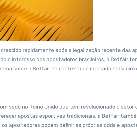
do o interesse dos apostadores brasileiros, a Betfair te
rama sobre a Betfair no contexto do mercado brasileiro
com sede no Reino Unido que tem revolucionado o setor 
ferecer apostas esportivas tradicionais, a Betfair tamb
 os apostadores podem definir as próprias odds e apost