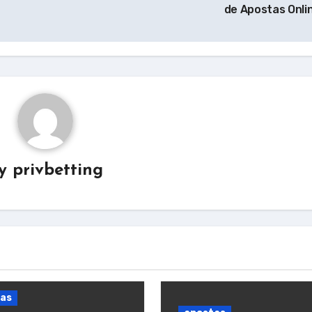
de Apostas Onli
By
privbetting
as