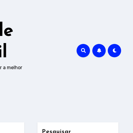
de
l
r a melhor
Pesquisar