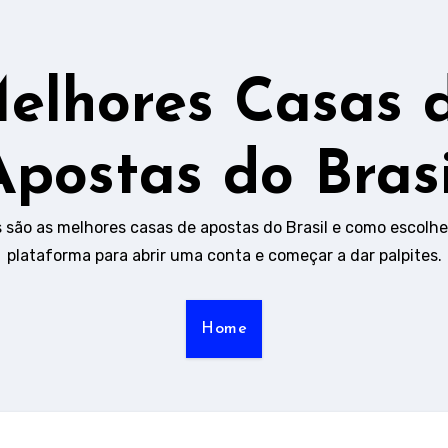
elhores Casas 
Apostas do Brasi
s são as melhores casas de apostas do Brasil e como escolhe
plataforma para abrir uma conta e começar a dar palpites.
Home