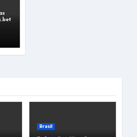
as
.bet
Brasil