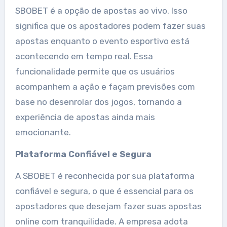
SBOBET é a opção de apostas ao vivo. Isso
significa que os apostadores podem fazer suas
apostas enquanto o evento esportivo está
acontecendo em tempo real. Essa
funcionalidade permite que os usuários
acompanhem a ação e façam previsões com
base no desenrolar dos jogos, tornando a
experiência de apostas ainda mais
emocionante.
Plataforma Confiável e Segura
A SBOBET é reconhecida por sua plataforma
confiável e segura, o que é essencial para os
apostadores que desejam fazer suas apostas
online com tranquilidade. A empresa adota