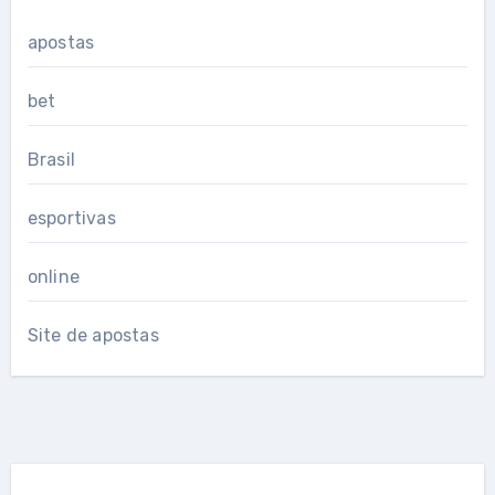
apostas
bet
Brasil
esportivas
online
Site de apostas