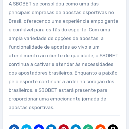
A SBOBET se consolidou como uma das
principais empresas de apostas esportivas no
Brasil, oferecendo uma experiência empolgante
e confiável para os fãs do esporte. Com uma
ampla variedade de opções de apostas, a
funcionalidade de apostas ao vivo e um
atendimento ao cliente de qualidade, a SBOBET
continua a cativar e atender às necessidades
dos apostadores brasileiros. Enquanto a paixão
pelo esporte continuar a arder no coração dos
brasileiros, a SBOBET estará presente para
proporcionar uma emocionante jornada de
apostas esportivas.