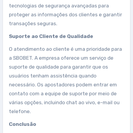
tecnologias de segurança avançadas para
proteger as informações dos clientes e garantir
transações seguras.
Suporte ao Cliente de Qualidade
O atendimento ao cliente é uma prioridade para
a SBOBET. A empresa oferece um serviço de
suporte de qualidade para garantir que os
usuários tenham assistência quando
necessário. Os apostadores podem entrar em
contato com a equipe de suporte por meio de
várias opções, incluindo chat ao vivo, e-mail ou
telefone.
Conclusão