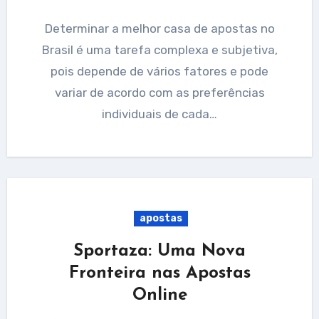
Determinar a melhor casa de apostas no
Brasil é uma tarefa complexa e subjetiva,
pois depende de vários fatores e pode
variar de acordo com as preferências
individuais de cada…
apostas
Sportaza: Uma Nova
Fronteira nas Apostas
Online