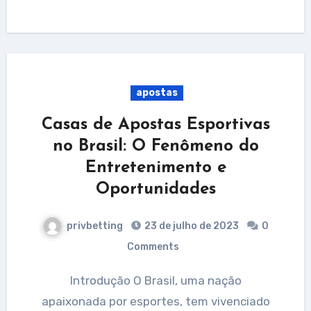
apostas
Casas de Apostas Esportivas
no Brasil: O Fenômeno do
Entretenimento e
Oportunidades
privbetting
23 de julho de 2023
0
Comments
Introdução O Brasil, uma nação
apaixonada por esportes, tem vivenciado