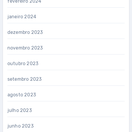
fevereiro 2024
janeiro 2024
dezembro 2023
novembro 2023
outubro 2023
setembro 2023
agosto 2023
julho 2023
junho 2023