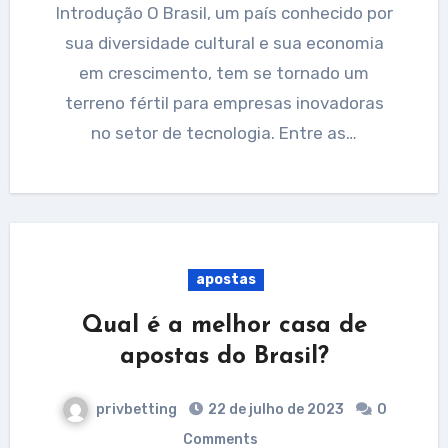
Introdução O Brasil, um país conhecido por
sua diversidade cultural e sua economia
em crescimento, tem se tornado um
terreno fértil para empresas inovadoras
no setor de tecnologia. Entre as…
apostas
Qual é a melhor casa de
apostas do Brasil?
privbetting
22 de julho de 2023
0
Comments