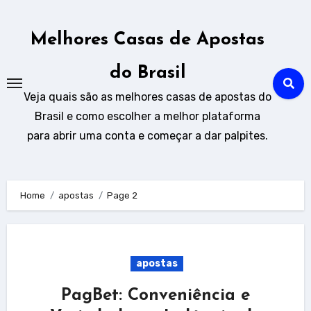
Skip
to
Melhores Casas de Apostas
content
do Brasil
Veja quais são as melhores casas de apostas do
Brasil e como escolher a melhor plataforma
para abrir uma conta e começar a dar palpites.
Home
apostas
Page 2
apostas
PagBet: Conveniência e