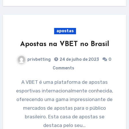
apostas
Apostas na VBET no Brasil
privbetting
24 de julho de 2023
0
Comments
A VBET é uma plataforma de apostas
esportivas internacionalmente conhecida,
oferecendo uma gama impressionante de
mercados de apostas para o público
brasileiro. Esta casa de apostas se
destaca pelo seu…