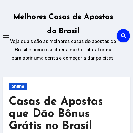
Skip
to
Melhores Casas de Apostas
content
do Brasil
Veja quais são as melhores casas de apostas do
Brasil e como escolher a melhor plataforma
para abrir uma conta e começar a dar palpites.
online
Casas de Apostas
que Dão Bônus
Grátis no Brasil