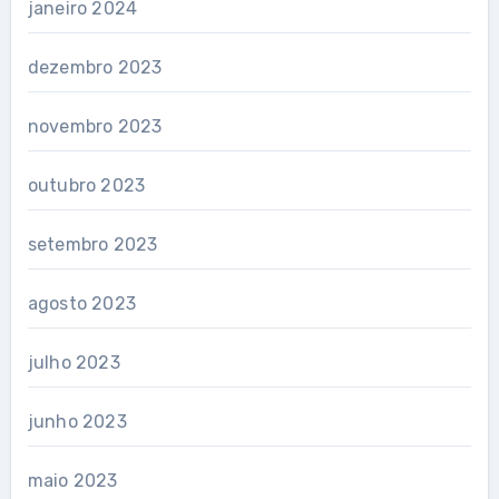
janeiro 2024
dezembro 2023
novembro 2023
outubro 2023
setembro 2023
agosto 2023
julho 2023
junho 2023
maio 2023