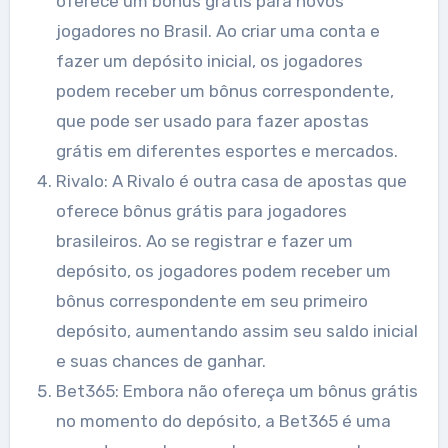
oferece um bônus grátis para novos
jogadores no Brasil. Ao criar uma conta e
fazer um depósito inicial, os jogadores
podem receber um bônus correspondente,
que pode ser usado para fazer apostas
grátis em diferentes esportes e mercados.
Rivalo: A Rivalo é outra casa de apostas que
oferece bônus grátis para jogadores
brasileiros. Ao se registrar e fazer um
depósito, os jogadores podem receber um
bônus correspondente em seu primeiro
depósito, aumentando assim seu saldo inicial
e suas chances de ganhar.
Bet365: Embora não ofereça um bônus grátis
no momento do depósito, a Bet365 é uma