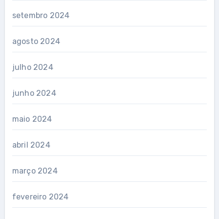
setembro 2024
agosto 2024
julho 2024
junho 2024
maio 2024
abril 2024
março 2024
fevereiro 2024