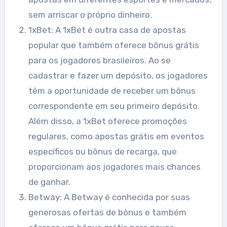
sem arriscar o próprio dinheiro.
1xBet: A 1xBet é outra casa de apostas
popular que também oferece bônus grátis
para os jogadores brasileiros. Ao se
cadastrar e fazer um depósito, os jogadores
têm a oportunidade de receber um bônus
correspondente em seu primeiro depósito.
Além disso, a 1xBet oferece promoções
regulares, como apostas grátis em eventos
específicos ou bônus de recarga, que
proporcionam aos jogadores mais chances
de ganhar.
Betway: A Betway é conhecida por suas
generosas ofertas de bônus e também